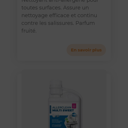
Nettoyant anti-allergène pour
toutes surfaces. Assure un
nettoyage efficace et continu
contre les salissures. Parfum
fruité.
En savoir plus