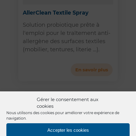
AllerClean Textile Spray
Solution probiotique prête à
l'emploi pour le traîtement anti-
allergène des surfaces textiles
(mobilier, tentures, literie ...).
En savoir plus
Gérer le consentement aux
cookies
Nous utilisons des cookies pour améliorer votre expérience de
navigation.
Accepter les cookies