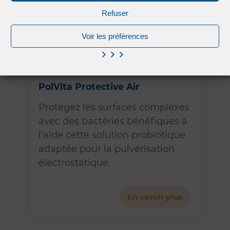
Refuser
Voir les préférences
PolVita Protective Air
Protégez les surfaces complexes
avec des bactéries bénéfiques à
l'aide cette solution probiotique
adaptée pour la pulvérisation
électrostatique.
En savoir plus