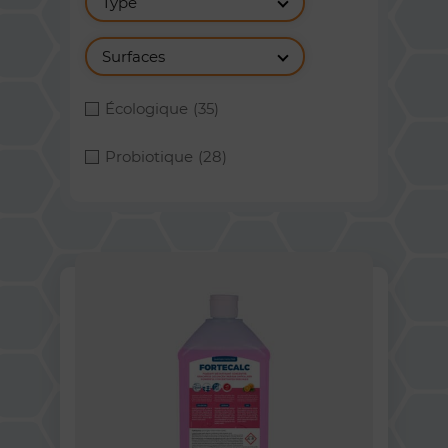
Type
Surfaces
Écologique
(35)
Probiotique
(28)