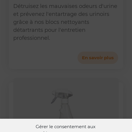
Détruisez les mauvaises odeurs d'urine
et prévenez l'entartrage des urinoirs
grâce à nos blocs nettoyants
détartrants pour l'entretien
professionnel.
En savoir plus
Gérer le consentement aux