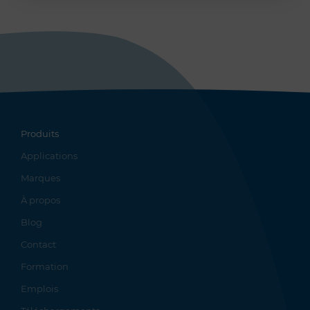
Produits
Applications
Marques
À propos
Blog
Contact
Formation
Emplois