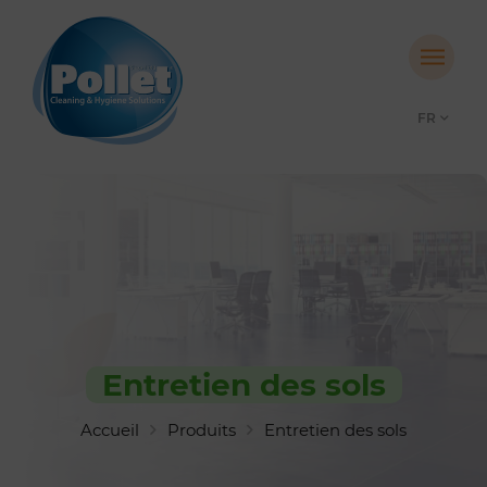
FR
Entretien des sols
Accueil
Produits
Entretien des sols