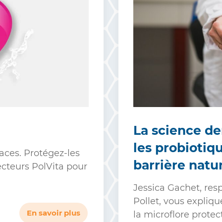
La science de
les probiotiq
aces. Protégez-les
barrière natur
ecteurs PolVita pour
Jessica Gachet, res
Pollet, vous expliq
En savoir plus
la microflore protect