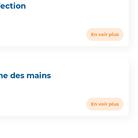
ection
En voir plus
ne des mains
En voir plus