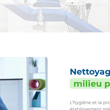
Industrie non-alimentaire
Sociétés de nettoyage
Sanitaires
Nettoyag
milieu 
L’hygiène et la p
établissement mé