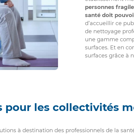
personnes fragile
santé doit pouvoi
d’accueillir ce pu
de nettoyage prof
une gamme complè
surfaces. Et en c
surfaces grâce à n
 pour les collectivités m
tions à destination des professionnels de la santé