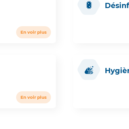
Désinf
En voir plus
Hygiè
En voir plus