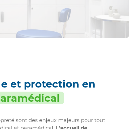
e et protection en
paramédical
ropreté sont des enjeux majeurs pour tout
dical et paramédical.
L’accueil de