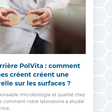
rrière PolVita : comment
ues créent créent une
elle sur les surfaces ?
ponsable microbiologie et qualité chez
ue comment notre laboratoire a étudié
rice.