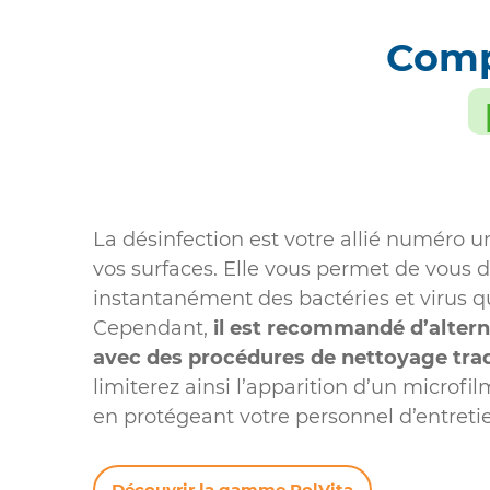
Compl
La désinfection est votre allié numéro u
vos surfaces. Elle vous permet de vous 
instantanément des bactéries et virus qu
Cependant,
il est recommandé d’altern
avec des procédures de nettoyage trad
limiterez ainsi l’apparition d’un microfil
en protégeant votre personnel d’entreti
Découvrir la gamme PolVita