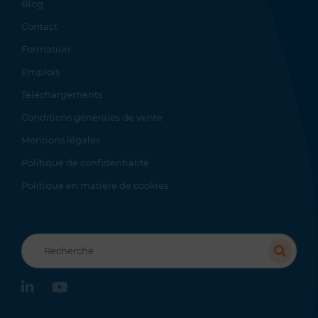
Blog
Contact
Formation
Emplois
Téléchargements
Conditions générales de vente
Mentions légales
Politique de confidentialité
Politique en matière de cookies
Recherche
linkedin
youtube