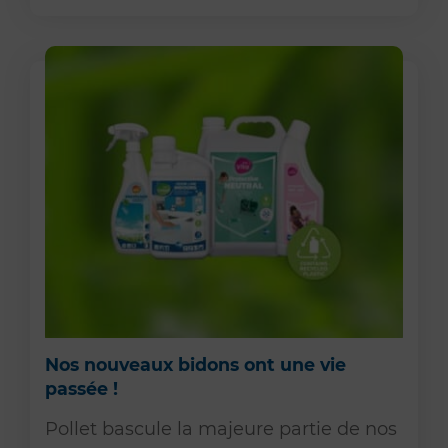
Nos nouveaux bidons ont une vie
passée !
Pollet bascule la majeure partie de nos