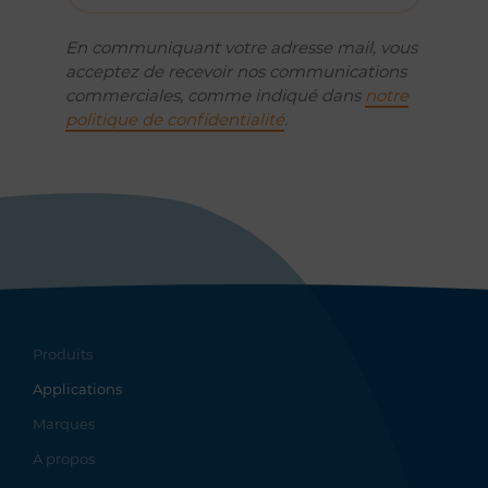
En communiquant votre adresse mail, vous
acceptez de recevoir nos communications
commerciales, comme indiqué dans
notre
politique de confidentialité
.
Produits
Applications
Marques
À propos