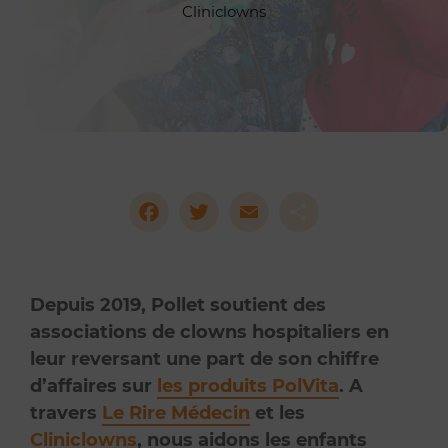
Cliniclowns
Facebook
Twitter
Email
Partag
Depuis 2019, Pollet soutient des
associations de clowns hospitaliers en
leur reversant une part de son chiffre
d’affaires sur
les produits PolVita
. A
travers
Le Rire Médecin
et les
Cliniclowns
, nous aidons les enfants