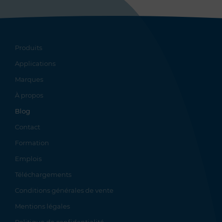
Produits
Applications
Marques
À propos
Blog
Contact
Formation
Emplois
Téléchargements
Conditions générales de vente
Mentions légales
Politique de confidentialité