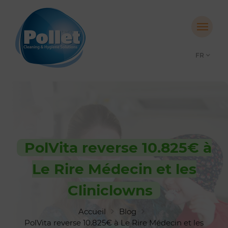
FR
PolVita reverse 10.825€ à
Le Rire Médecin et les
Cliniclowns
Accueil
Blog
PolVita reverse 10.825€ à Le Rire Médecin et les