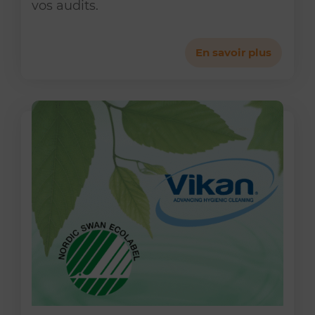
vos audits.
En savoir plus