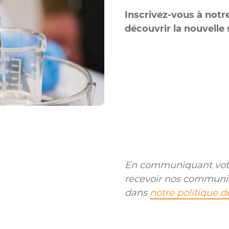
Inscrivez-vous à notr
découvrir la nouvelle 
En communiquant votr
recevoir nos communi
dans
notre politique d