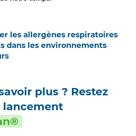
r les allergènes respiratoires
s dans les environnements
urs
savoir plus ? Restez
u lancement
ean®