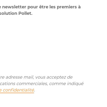
e newsletter pour être les premiers à
solution Pollet.
e adresse mail, vous acceptez de
cations commerciales, comme indiqué
e confidentialité
.