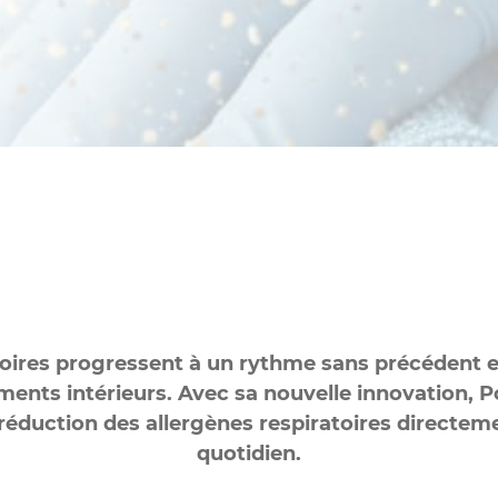
Industrie non-alimentaire
Sociétés de nettoyage
Sanitaires
atoires progressent à un rythme sans précédent 
ments intérieurs.
Avec sa nouvelle innovation, P
 réduction des allergènes respiratoires directe
quotidien.