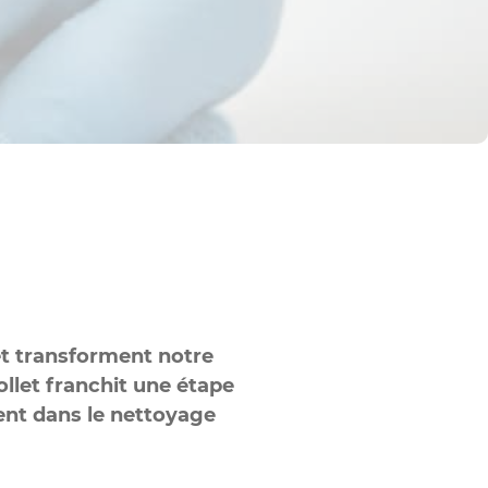
et transforment notre
ollet franchit une étape
ment dans le nettoyage