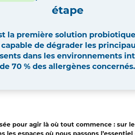
étape
t la première solution probiotiqu
 capable de
dégrader les principa
sents dans les
environnements int
de 70 % des allergènes concernés
ée pour agir là où tout commence : sur l
s les espaces où nous passons l’essentiel