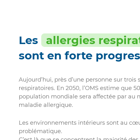
Les
allergies respira
sont en forte progre
Aujourd’hui, près d’une personne sur trois s
respiratoires. En 2050, l’OMS estime que 5
population mondiale sera affectée par au
maladie allergique.
Les environnements intérieurs sont au cœu
problématique.
C’est là que se concentrent la majorité des