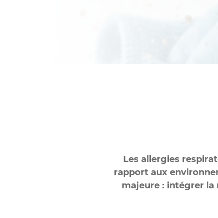
Les allergies respir
rapport aux environne
majeure : intégrer la