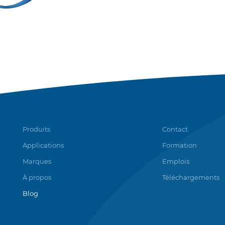
Produits
Contact
Applications
Formation
Marques
Emplois
À propos
Téléchargements
Blog