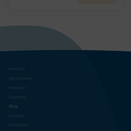
Produits
Applications
Marques
À propos
Blog
Contact
Formation