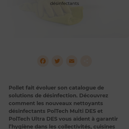
désinfectants
Facebook
Twitter
Email
Partag
Pollet fait évoluer son catalogue de
solutions de désinfection. Découvrez
comment les nouveaux nettoyants
désinfectants PolTech Multi DES et
PolTech Ultra DES vous aident à garantir
l’hygiène dans les collectivités, cuisines