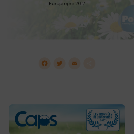
Europropre 2017
Facebook
Twitter
Email
Partag