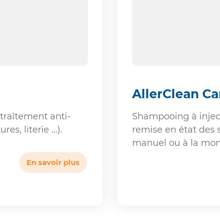
AllerClean Ca
 traîtement anti-
Shampooing à inject
s, literie ...).
remise en état des s
manuel ou à la mon
En savoir plus