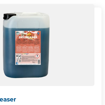
easer