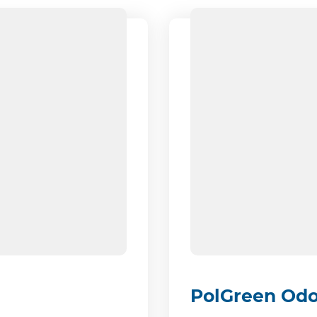
PolGreen Odo