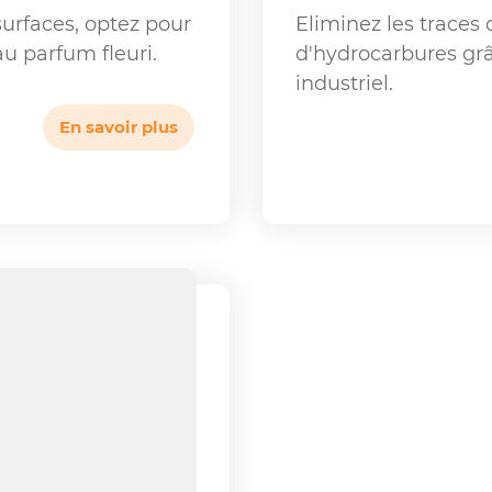
surfaces, optez pour
Eliminez les traces 
u parfum fleuri.
d'hydrocarbures grâ
industriel.
En savoir plus