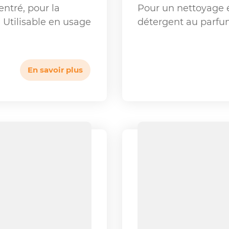
ntré, pour la
Pour un nettoyage é
. Utilisable en usage
détergent au parfum
En savoir plus