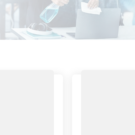
Industrie non-alimentaire
Sociétés de nettoyage
Sanitaires