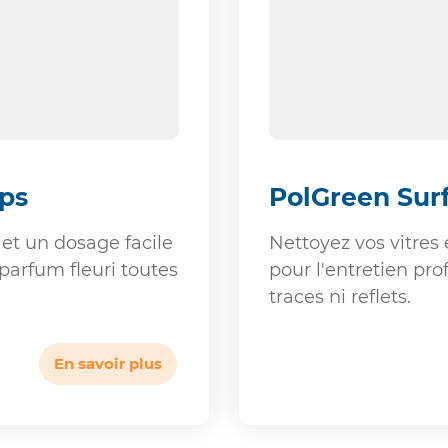
aps
PolGreen Sur
et un dosage facile
Nettoyez vos vitres 
parfum fleuri toutes
pour l'entretien pro
traces ni reflets.
En savoir plus