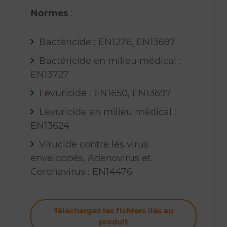
Normes
:
Bactéricide : EN1276, EN13697
Bactéricide en milieu médical :
EN13727
Levuricide : EN1650, EN13697
Levuricide en milieu médical :
EN13624
Virucide contre les virus
enveloppés, Adenovirus et
Coronavirus : EN14476
Téléchargez les fichiers liés au
produit