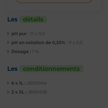
Les
détails
pH pur
: 11 ± 0,5
pH en solution de 0,25%
: 9 ± 0,5
Dosage :
1 %
Les
conditionnements
6 x 1L :
2600044
2 x 5L :
2600458