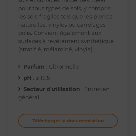
sols et surfaces modernes. Idéal
pour tous types de sols, y compris
les sols fragiles tels que les pierres
naturelles, vinyles ou carrelages
polis. Convient également aux
surfaces à revêtement synthétique
(stratifié, mélaminé, vinyle).
Parfum
: Citronnelle
pH
: ≥ 12,5
Secteur d'utilisation
: Entretien
général
Télécharger la documentation