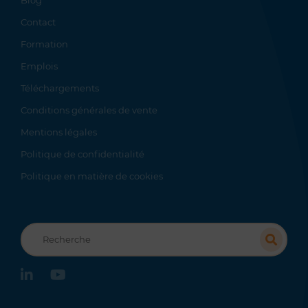
Blog
Contact
Formation
Emplois
Téléchargements
Conditions générales de vente
Mentions légales
Politique de confidentialité
Politique en matière de cookies
Recherche
linkedin
youtube