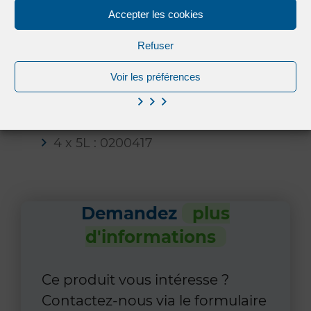
professionnelle (VLEP)
Accepter les cookies
Equipements de protection
Refuser
individuelle : gants, lunettes
Voir les préférences
Conditionnements
4 x 5L : 0200417
Demandez
plus
d'informations
Ce produit vous intéresse ?
Contactez-nous via le formulaire