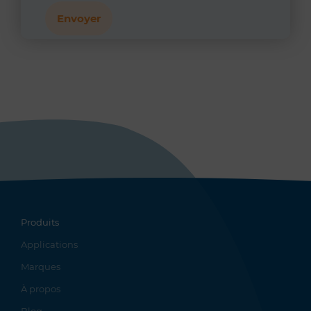
Produits
Applications
Marques
À propos