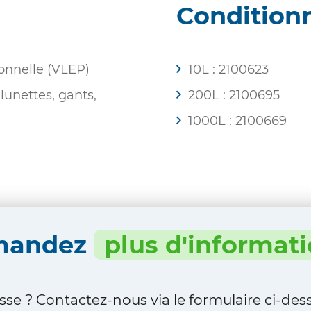
Condition
ionnelle (VLEP)
10L : 2100623
lunettes, gants,
200L : 2100695
1000L : 2100669
mandez
plus d'informat
sse ? Contactez-nous via le formulaire ci-de