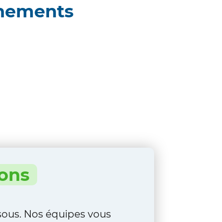
nements
ions
ssous. Nos équipes vous