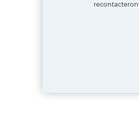
recontacteront