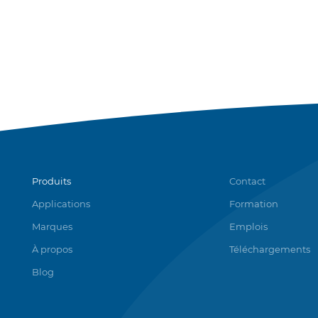
Produits
Contact
Applications
Formation
Marques
Emplois
À propos
Téléchargements
Blog