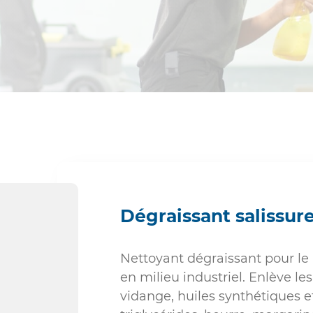
Industrie non-alimentaire
Sociétés de nettoyage
Sanitaires
Dégraissant salissur
Nettoyant dégraissant pour le 
en milieu industriel. Enlève le
vidange, huiles synthétiques et