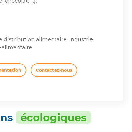
 chocolat, ...).
 distribution alimentaire, Industrie
-alimentaire
mentation
Contactez-nous
ons
écologiques