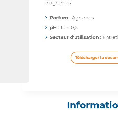
d'agrumes.
Parfum
: Agrumes
pH
: 10 ± 0,5
Secteur d'utilisation
: Entret
Télécharger la docu
Informati