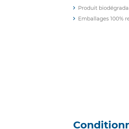
Produit biodégrada
Emballages 100% re
Condition