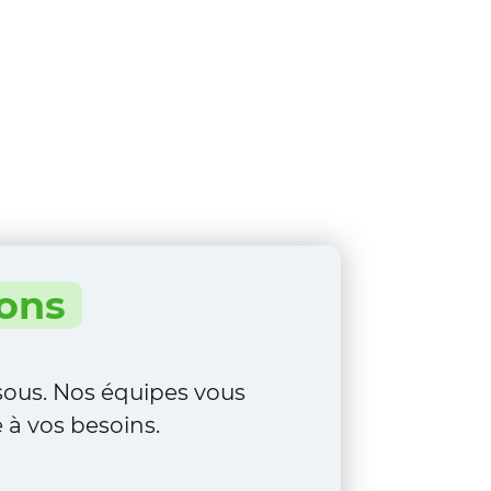
ions
ssous. Nos équipes vous
 à vos besoins.