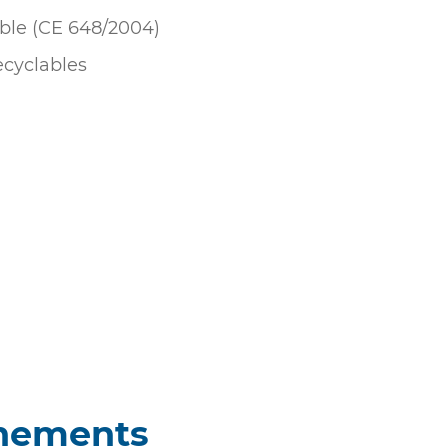
ble (CE 648/2004)
cyclables
nements