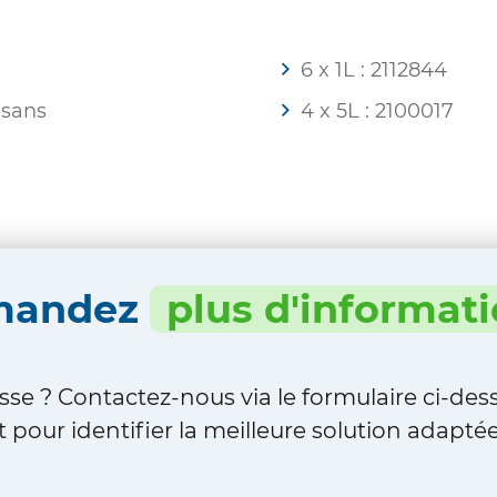
6 x 1L : 2112844
 sans
4 x 5L : 2100017
mandez
plus d'informat
sse ? Contactez-nous via le formulaire ci-de
 pour identifier la meilleure solution adaptée