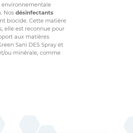
on environnementale
n. Nos
désinfectants
t biocide. Cette matière
rs, elle est reconnue pour
pport aux matières
Green Sani DES Spray et
 et/ou minérale, comme