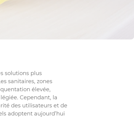
s solutions plus
es sanitaires, zones
équentation élevée,
ilégiée. Cependant, la
ité des utilisateurs et de
els adoptent aujourd’hui