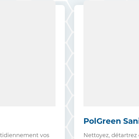
PolGreen San
uotidiennement vos
Nettoyez, détartrez