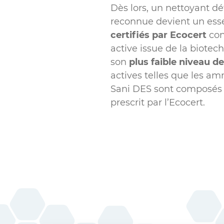
Dès lors, un nettoyant d
reconnue devient un essen
certifiés par Ecocert
con
active issue de la biotec
son
plus faible niveau de
actives telles que les a
Sani DES sont composés e
prescrit par l’Ecocert.