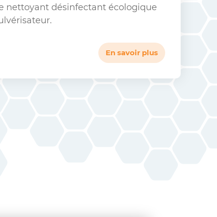
re nettoyant désinfectant écologique
ulvérisateur.
En savoir plus