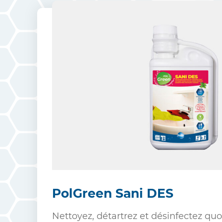
PolGreen Sani DES
Nettoyez, détartrez et désinfectez q