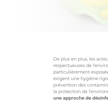
De plus en plus, les acte
respectueuses de l’envir
particulièrement exposée
exigent une hygiène rigou
prévention des contaminat
la protection de l’envir
une approche de désinfe