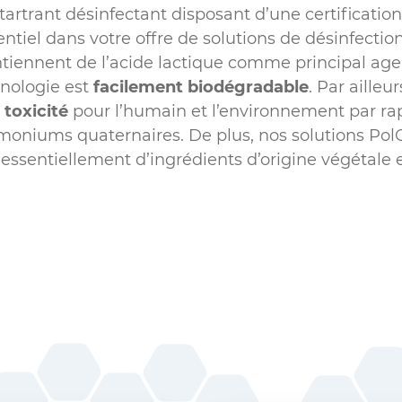
étartrant désinfectant disposant d’une certificati
tiel dans votre offre de solutions de désinfectio
tiennent de l’acide lactique comme principal agen
hnologie est
facilement biodégradable
. Par ailleu
 toxicité
pour l’humain et l’environnement par ra
mmoniums quaternaires. De plus, nos solutions Pol
ssentiellement d’ingrédients d’origine végétale