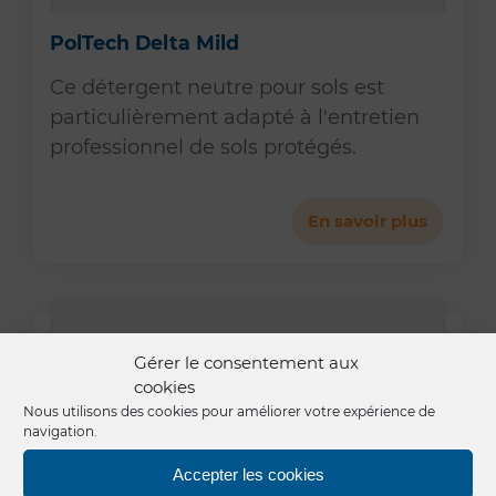
PolTech Delta Mild
Ce détergent neutre pour sols est
particulièrement adapté à l'entretien
professionnel de sols protégés.
En savoir plus
Gérer le consentement aux
cookies
Nous utilisons des cookies pour améliorer votre expérience de
navigation.
Accepter les cookies