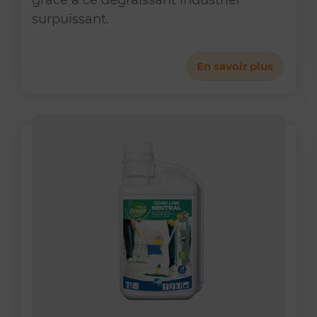
grâce à ce dégraissant industriel
surpuissant.
En savoir plus