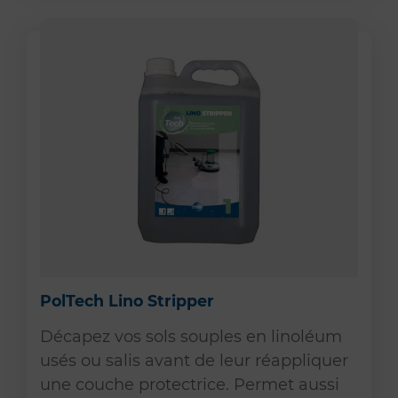
PolTech Lino Stripper
Décapez vos sols souples en linoléum
usés ou salis avant de leur réappliquer
une couche protectrice. Permet aussi