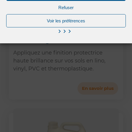
Refuser
Voir les préférences
PolTech Ecogloss
Appliquez une finition protectrice
haute brillance sur vos sols en lino,
vinyl, PVC et thermoplastique.
En savoir plus