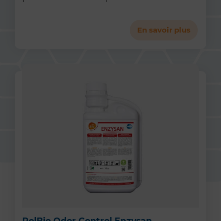
En savoir plus
PolBio Odor Control Enzysan